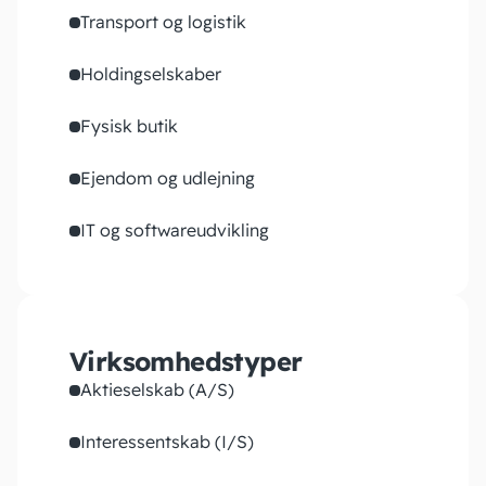
Transport og logistik
Holdingselskaber
Fysisk butik
Ejendom og udlejning
IT og softwareudvikling
Virksomhedstyper
Aktieselskab (A/S)
Interessentskab (I/S)