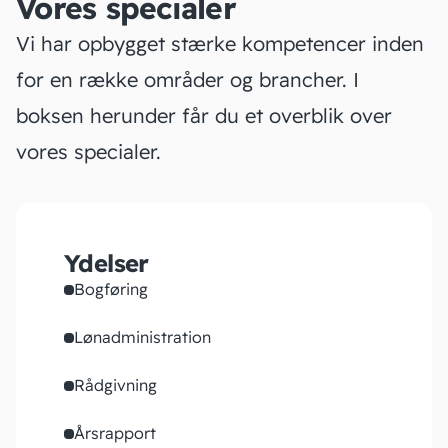
Vores specialer
Vi har opbygget stærke kompetencer inden
for en række områder og brancher. I
boksen herunder får du et overblik over
vores specialer.
Ydelser
Bogføring
Lønadministration
Rådgivning
Årsrapport