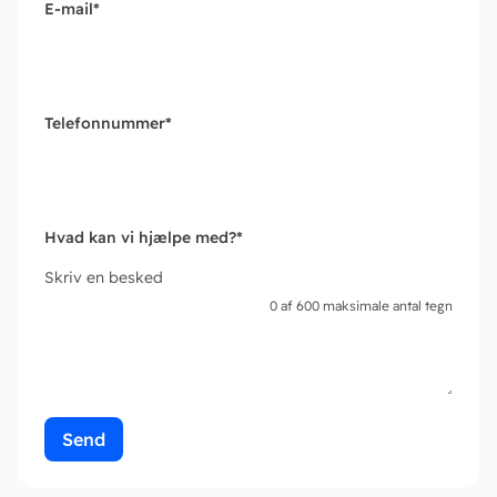
E-mail
*
Telefonnummer
*
Hvad kan vi hjælpe med?
*
Skriv en besked
0 af 600 maksimale antal tegn