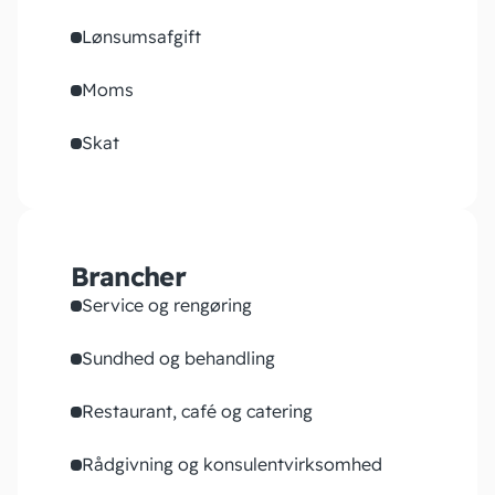
Lønsumsafgift
Moms
Skat
Brancher
Service og rengøring
Sundhed og behandling
Restaurant, café og catering
Rådgivning og konsulentvirksomhed