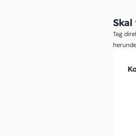
Skal
Tag dire
herunde
Ko