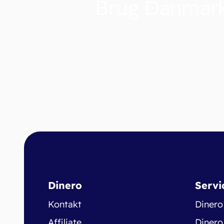
Brug Danmark
Dinero
Servi
Kontakt
Dinero
Affiliate
Dinero