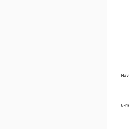
Nav
E-m