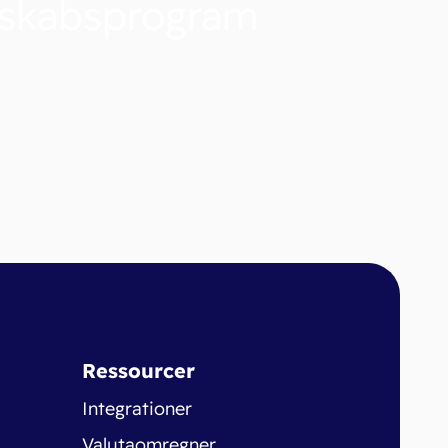
nskabsprogram
Ressourcer
Integrationer
Valutaomregner