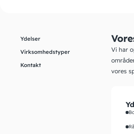
Vore
Ydelser
Vi har 
Virksomhedstyper
områder
Kontakt
vores sp
Yd
Bo
Rå