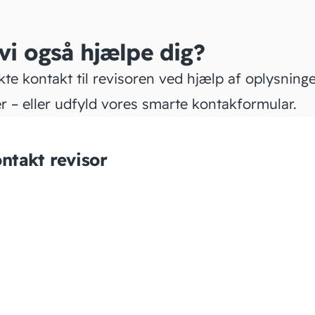
 vi også hjælpe dig?
kte kontakt til revisoren ved hjælp af oplysning
r – eller udfyld vores smarte kontakformular.
ntakt revisor
Revimark
Revisionsanpartsselskab
www.revimark.dk