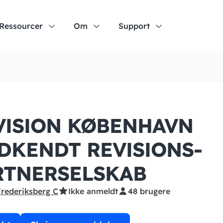
Ressourcer
Om
Support
VISION KØBENHAVN
DKENDT REVISIONS­
RTNERSELSKAB
Frederiksberg C
Ikke anmeldt
48 brugere