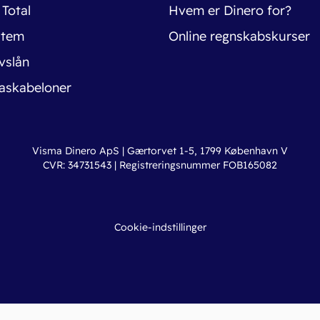
 Total
Hvem er Dinero for?
stem
Online regnskabskurser
vslån
askabeloner
Visma Dinero ApS | Gærtorvet 1-5, 1799 København V
CVR: 34731543 | Registreringsnummer FOB165082
Cookie-indstillinger