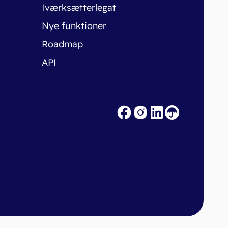
Iværksætterlegat
Nye funktioner
Roadmap
API