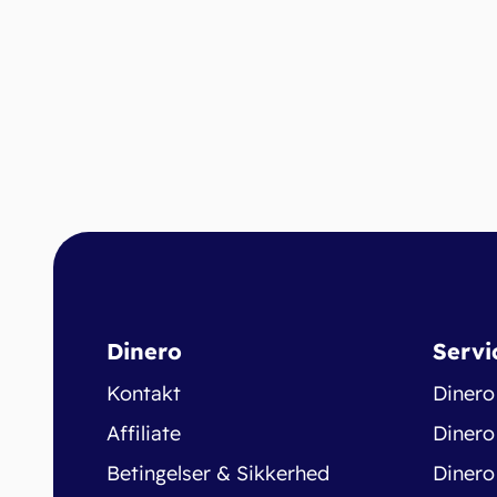
Dinero
Servi
Kontakt
Dinero
Affiliate
Dinero
Betingelser & Sikkerhed
Dinero