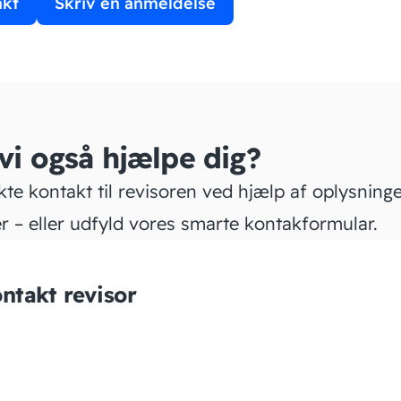
akt
Skriv en anmeldelse
 vi også hjælpe dig?
kte kontakt til revisoren ved hjælp af oplysning
r – eller udfyld vores smarte kontakformular.
ntakt revisor