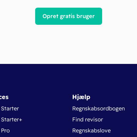
Opret gratis bruger
ces
Hjælp
 Starter
Regnskabsordbogen
 Starter+
Find revisor
 Pro
Regnskabslove