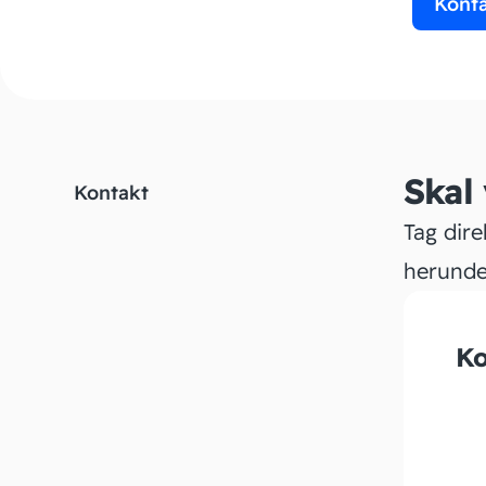
Kont
Skal
Kontakt
Tag dire
herunde
Ko