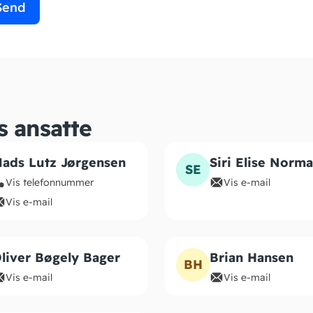
Send
s ansatte
ads Lutz Jørgensen
Siri Elise Norm
SE
Vis telefonnummer
Vis e-mail
Vis e-mail
liver Bøgely Bager
Brian Hansen
BH
Vis e-mail
Vis e-mail