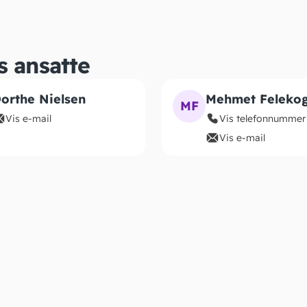
s ansatte
orthe Nielsen
Mehmet Felekog
MF
Vis e-mail
Vis telefonnummer
Vis e-mail