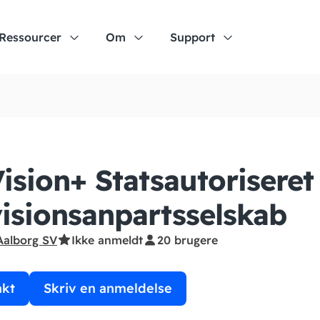
Ressourcer
Om
Support
ision+ Statsautoriseret
isionsanpartsselskab
Aalborg SV
Ikke anmeldt
20 brugere
akt
Skriv en anmeldelse