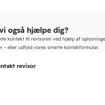
 vi også hjælpe dig?
kte kontakt til revisoren ved hjælp af oplysning
r – eller udfyld vores smarte kontakformular.
ntakt revisor
RéVision+
Statsautoriseret