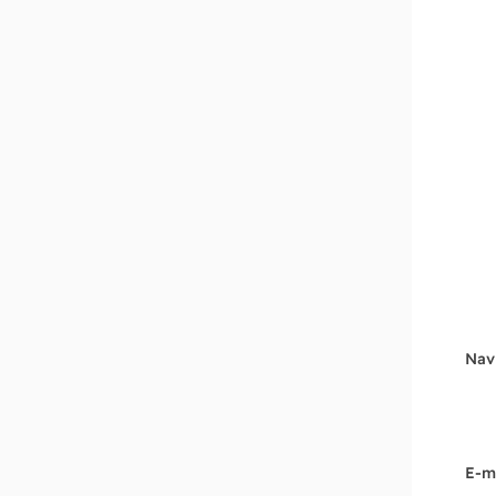
Nav
E-m