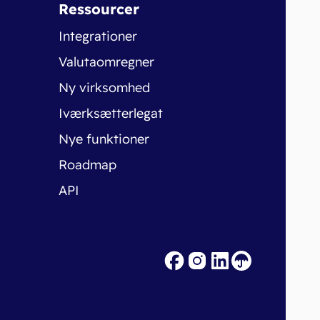
Ressourcer
Integrationer
Valutaomregner
Ny virksomhed
Iværksætterlegat
Nye funktioner
Roadmap
API