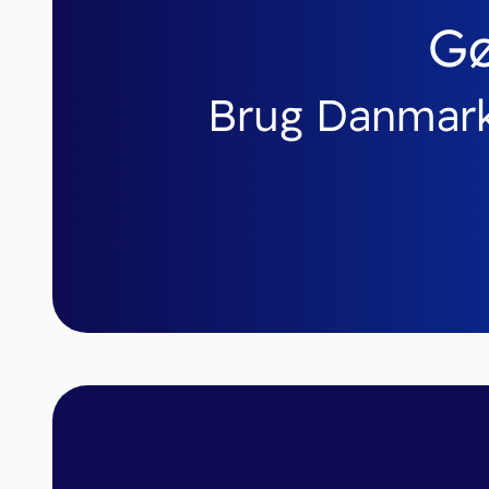
G
Brug Danmark