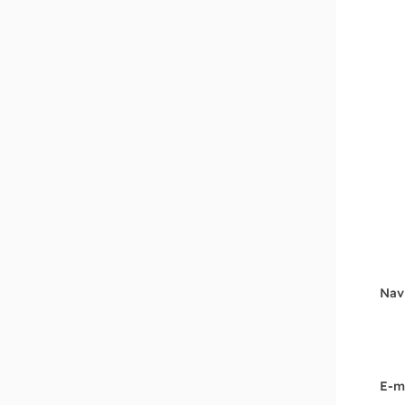
Nav
E-m