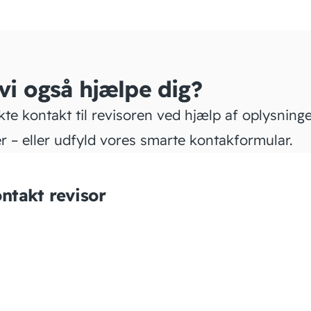
 vi også hjælpe dig?
kte kontakt til revisoren ved hjælp af oplysning
r – eller udfyld vores smarte kontakformular.
ntakt revisor
REVISIONSFIRMA
GUNNER KRISTENSEN