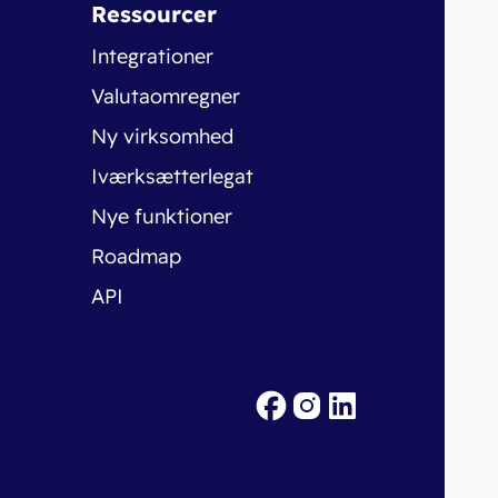
Ressourcer
Integrationer
Valutaomregner
Ny virksomhed
Iværksætterlegat
Nye funktioner
Roadmap
API