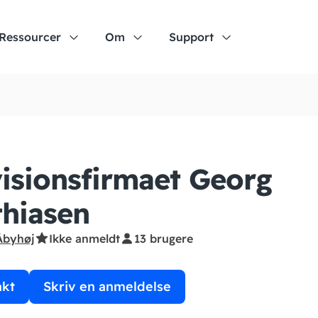
Ressourcer
Om
Support
isionsfirmaet Georg
hiasen
Åbyhøj
Ikke anmeldt
13 brugere
akt
Skriv en anmeldelse