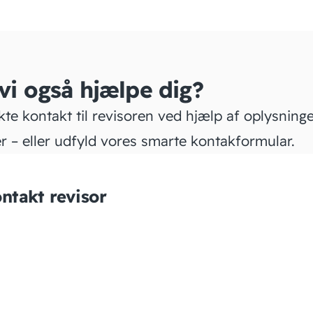
 vi også hjælpe dig?
kte kontakt til revisoren ved hjælp af oplysning
r – eller udfyld vores smarte kontakformular.
ntakt revisor
Revisionsfirmaet Georg
Mathiasen