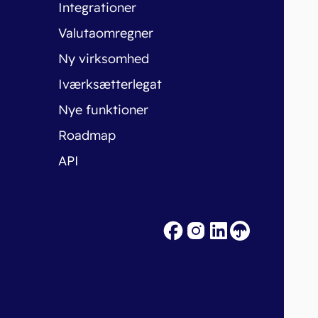
Integrationer
Valutaomregner
Ny virksomhed
Iværksætterlegat
Nye funktioner
Roadmap
API