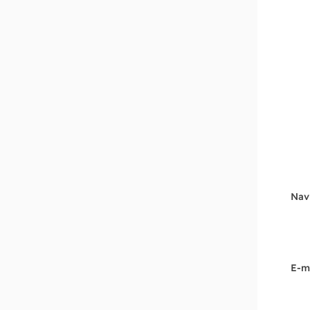
Nav
E-m