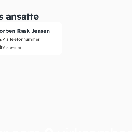
s ansatte
orben Rask Jensen
Vis telefonnummer
Vis e-mail