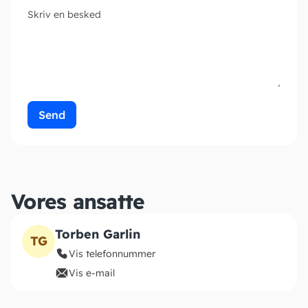
Skriv en besked
Send
Vores ansatte
Torben Garlin
TG
Vis telefonnummer
Vis e-mail