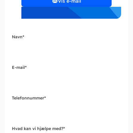
Vis e-mail
Navn
*
E-mail
*
Telefonnummer
*
Hvad kan vi hjælpe med?
*