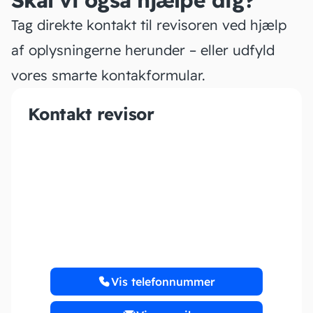
Skal vi også hjælpe dig?
Tag direkte kontakt til revisoren ved hjælp
af oplysningerne herunder – eller udfyld
vores smarte kontakformular.
Kontakt revisor
Revisionsfirmaet
ReviPlus
Vis telefonnummer