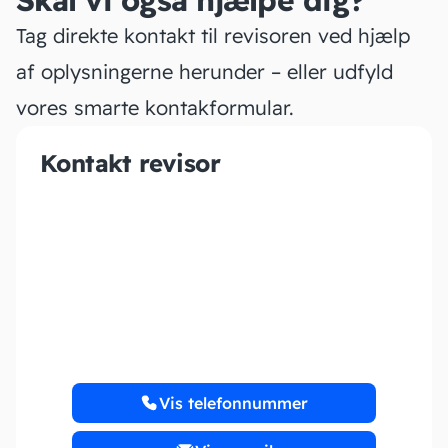
Skal vi også hjælpe dig?
Tag direkte kontakt til revisoren ved hjælp
af oplysningerne herunder – eller udfyld
vores smarte kontakformular.
Kontakt revisor
Revisionsfirmaet
Wagner & Co
Vis telefonnummer