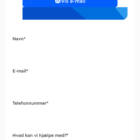
Vis e-mail
Navn
*
E-mail
*
Telefonnummer
*
Hvad kan vi hjælpe med?
*