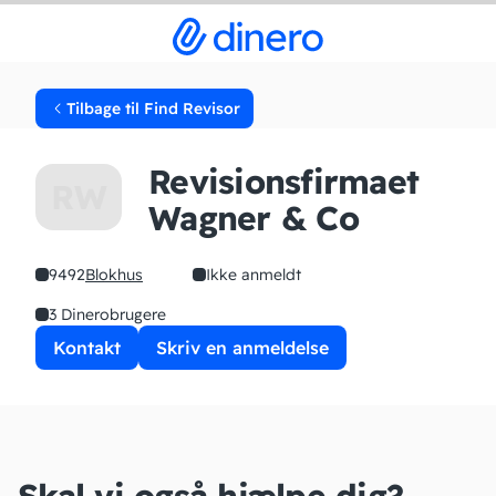
Tilbage til Find Revisor
Revisionsfirmaet
RW
Wagner & Co
9492
Blokhus
Ikke anmeldt
3 Dinerobrugere
Kontakt
Skriv en anmeldelse