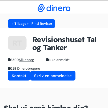
Tilbage til Find Revisor
Revisionshuset Tal
RT
og Tanker
8600
Silkeborg
Ikke anmeldt
218 Dinerobrugere
Kontakt
Skriv en anmeldelse