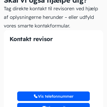
Skal vi også hjælpe dig?
Tag direkte kontakt til revisoren ved hjælp
af oplysningerne herunder – eller udfyld
vores smarte kontakformular.
Kontakt revisor
Revisionshuset Tal og
Tanker
Vis telefonnummer