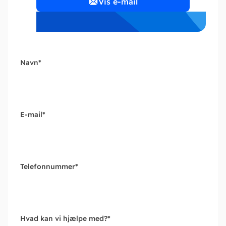
Vis e-mail
Navn
*
E-mail
*
Telefonnummer
*
Hvad kan vi hjælpe med?
*