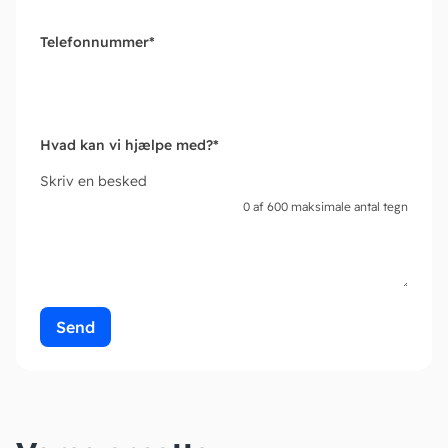
Telefonnummer
*
Hvad kan vi hjælpe med?
*
Skriv en besked
0 af 600 maksimale antal tegn