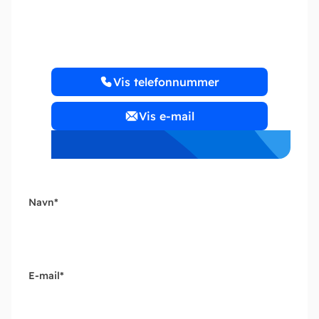
ReviFaxe
Vis telefonnummer
Vis e-mail
Navn
*
E-mail
*