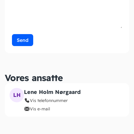
Send
Vores ansatte
Lene Holm Nørgaard
LH
Vis telefonnummer
Vis e-mail