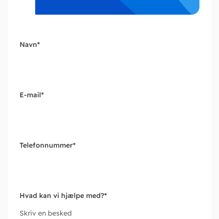
Navn
*
E-mail
*
Telefonnummer
*
Hvad kan vi hjælpe med?
*
Skriv en besked