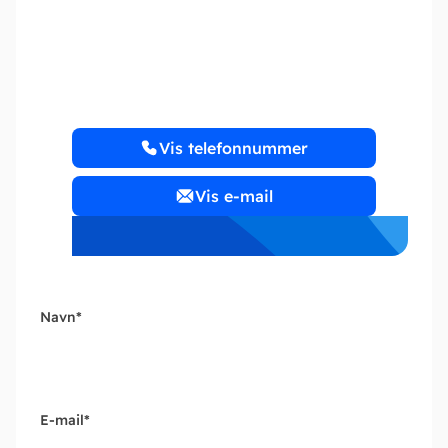
Revisorgården i
Odense.dk
Vis telefonnummer
Vis e-mail
Navn
*
E-mail
*