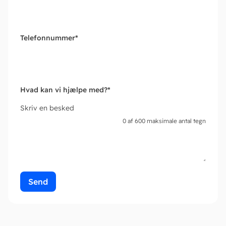
Telefonnummer
*
Hvad kan vi hjælpe med?
*
Skriv en besked
0 af 600 maksimale antal tegn