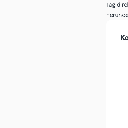
Tag dire
herunde
Ko