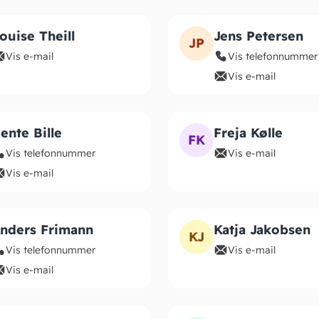
ouise Theill
Jens Petersen
JP
Vis e-mail
Vis telefonnummer
Vis e-mail
ente Bille
Freja Kølle
FK
Vis telefonnummer
Vis e-mail
Vis e-mail
nders Frimann
Katja Jakobsen
KJ
Vis telefonnummer
Vis e-mail
Vis e-mail