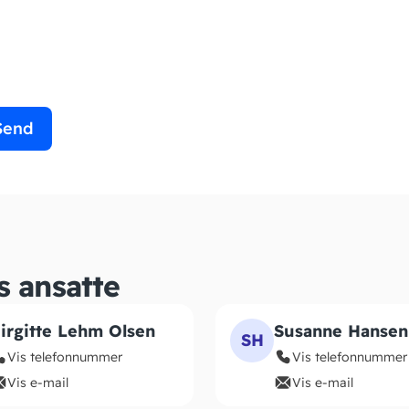
Send
s ansatte
irgitte Lehm Olsen
Susanne Hansen
SH
Vis telefonnummer
Vis telefonnummer
Vis e-mail
Vis e-mail