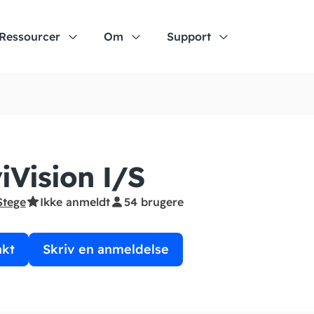
Ressourcer
Om
Support
iVision I/S
Stege
Ikke anmeldt
54 brugere
akt
Skriv en anmeldelse