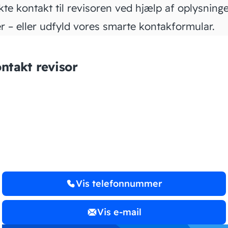
kte kontakt til revisoren ved hjælp af oplysning
r – eller udfyld vores smarte kontakformular.
ntakt revisor
ReviVision I/S
Vis telefonnummer
Vis e-mail