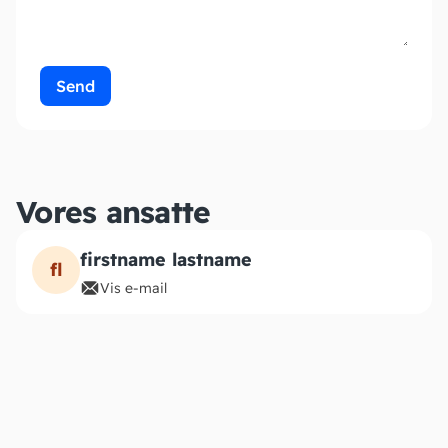
Send
Vores ansatte
firstname lastname
fl
Vis e-mail