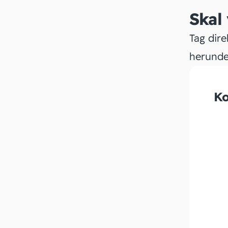
Skal
Tag dire
herunde
Ko