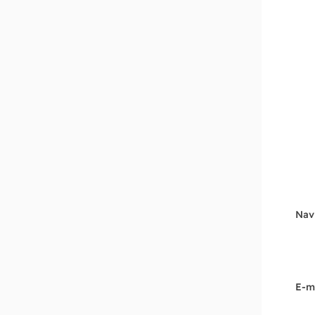
Nav
E-m