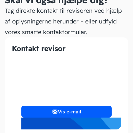
Skal vi også hjælpe dig?
Tag direkte kontakt til revisoren ved hjælp
af oplysningerne herunder – eller udfyld
vores smarte kontakformular.
Kontakt revisor
Scaleup Finance ApS
Vis e-mail