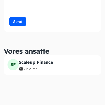
Send
Vores ansatte
Scaleup Finance
SF
Vis e-mail