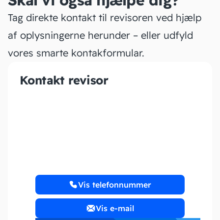
Skal vi også hjælpe dig?
Tag direkte kontakt til revisoren ved hjælp
af oplysningerne herunder – eller udfyld
vores smarte kontakformular.
Kontakt revisor
Søborg Bogholderi ApS
Vis telefonnummer
Vis e-mail