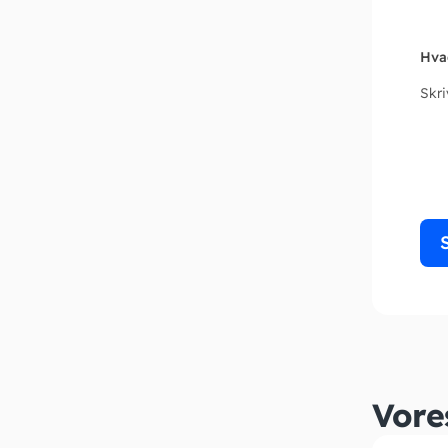
Hva
Skr
Vore