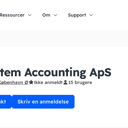
Ressourcer
Om
Support
tem Accounting ApS
København Ø
Ikke anmeldt
15 brugere
akt
Skriv en anmeldelse