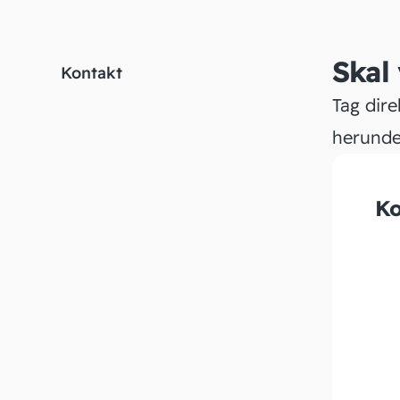
Skal
Kontakt
Tag dire
herunde
Ko