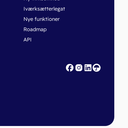
Iværksætterlegat
Nye funktioner
Roadmap
API