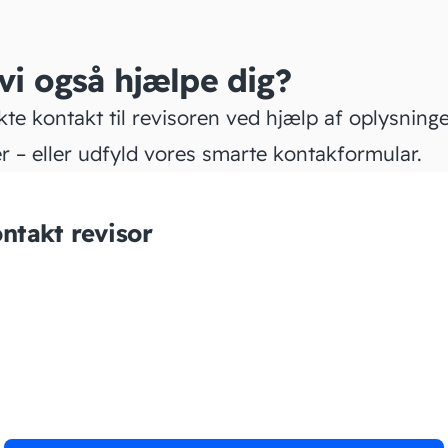
 vi også hjælpe dig?
kte kontakt til revisoren ved hjælp af oplysning
r – eller udfyld vores smarte kontakformular.
ntakt revisor
System Accounting ApS