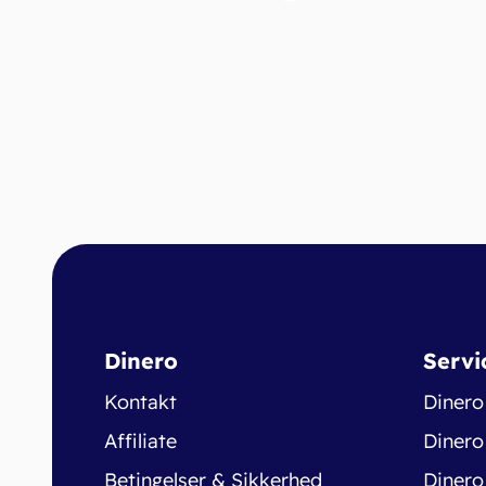
Dinero
Servi
Kontakt
Dinero
Affiliate
Dinero
Betingelser & Sikkerhed
Dinero