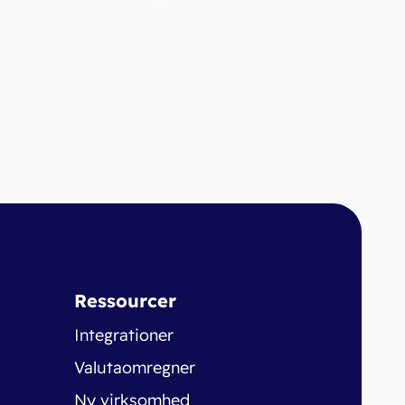
Ressourcer
Integrationer
Valutaomregner
Ny virksomhed