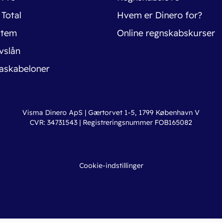
 Total
Hvem er Dinero for?
stem
Online regnskabskurser
vslån
askabeloner
Visma Dinero ApS | Gærtorvet 1-5, 1799 København V
CVR: 34731543 | Registreringsnummer FOB165082
Cookie-indstillinger