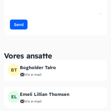
Vores ansatte
Bogholder Talro
BT
Vis e-mail
Emeli Lillian Thomsen
EL
Vis e-mail