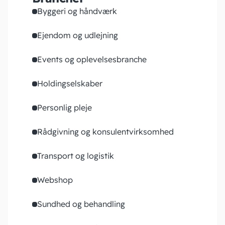
Byggeri og håndværk
Ejendom og udlejning
Events og oplevelsesbranche
Holdingselskaber
Personlig pleje
Rådgivning og konsulentvirksomhed
Transport og logistik
Webshop
Sundhed og behandling