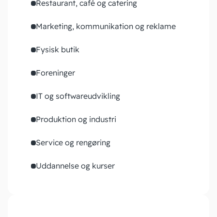
Restaurant, café og catering
Marketing, kommunikation og reklame
Fysisk butik
Foreninger
IT og softwareudvikling
Produktion og industri
Service og rengøring
Uddannelse og kurser