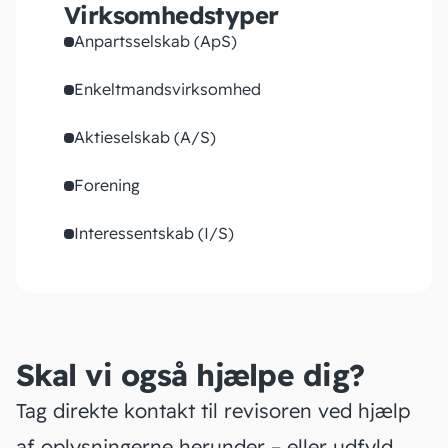
Virksomhedstyper
Anpartsselskab (ApS)
Enkeltmandsvirksomhed
Aktieselskab (A/S)
Forening
Interessentskab (I/S)
Skal vi også hjælpe dig?
Tag direkte kontakt til revisoren ved hjælp
af oplysningerne herunder – eller udfyld