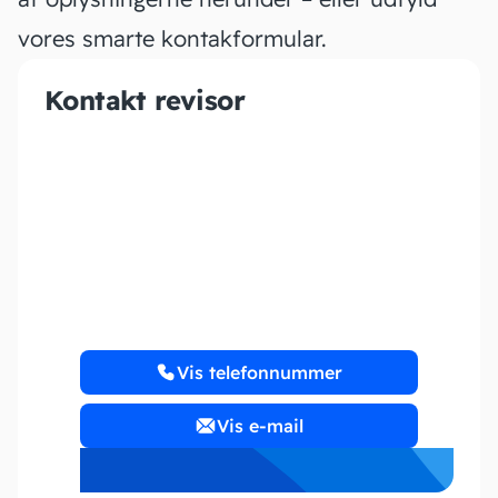
vores smarte kontakformular.
Kontakt revisor
Talro Herning ApS
https://talro.dk/
Vis telefonnummer
Vis e-mail