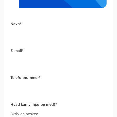
Navn
*
E-mail
*
Telefonnummer
*
Hvad kan vi hjælpe med?
*
Skriv en besked