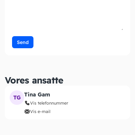
Send
Vores ansatte
Tina Gam
TG
Vis telefonnummer
Vis e-mail