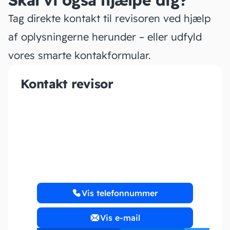
Skal vi også hjælpe dig?
Tag direkte kontakt til revisoren ved hjælp
af oplysningerne herunder – eller udfyld
vores smarte kontakformular.
Kontakt revisor
Tina Gam Regnskab
Vis telefonnummer
Vis e-mail