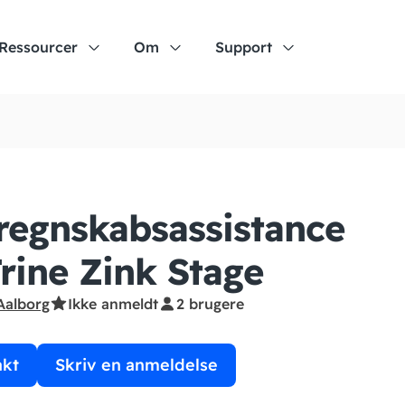
Ressourcer
Om
Support
regnskabsassistance
rine Zink Stage
Aalborg
Ikke anmeldt
2 brugere
akt
Skriv en anmeldelse