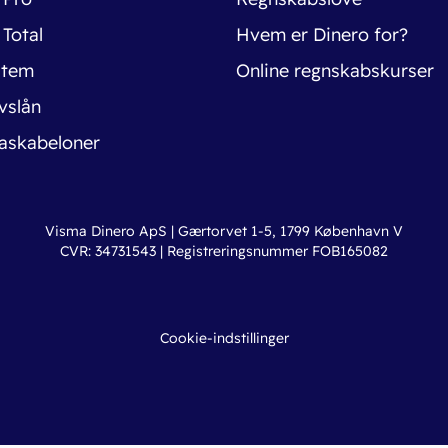
 Total
Hvem er Dinero for?
stem
Online regnskabskurser
vslån
askabeloner
Visma Dinero ApS | Gærtorvet 1-5, 1799 København V
CVR: 34731543 | Registreringsnummer FOB165082
Cookie-indstillinger