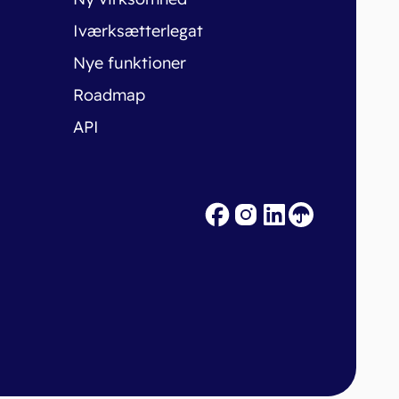
Iværksætterlegat
Nye funktioner
Roadmap
API