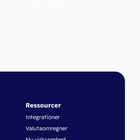
Ressourcer
Integrationer
Valutaomregner
Ny virksomhed