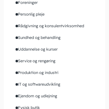
Foreninger
Personlig pleje
Rådgivning og konsulentvirksomhed
Sundhed og behandling
Uddannelse og kurser
Service og rengøring
Produktion og industri
IT og softwareudvikling
Ejendom og udlejning
Fysisk butik