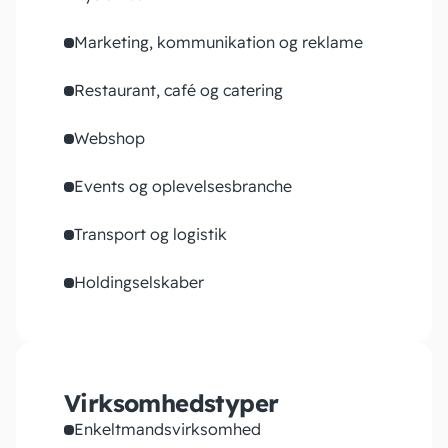
Marketing, kommunikation og reklame
Restaurant, café og catering
Webshop
Events og oplevelsesbranche
Transport og logistik
Holdingselskaber
Virksomhedstyper
Enkeltmandsvirksomhed