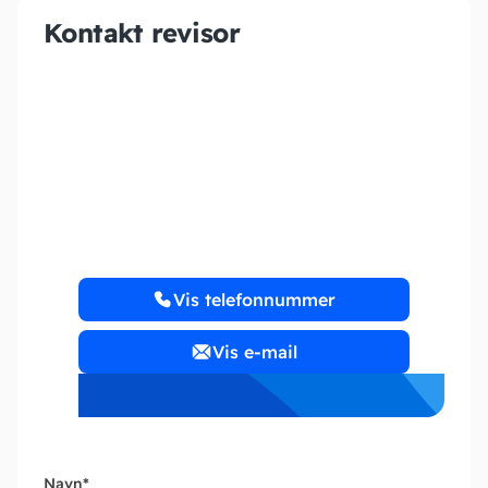
Kontakt revisor
Tyron Consulting
www.birgittyron.dk
Vis telefonnummer
Vis e-mail
Navn
*