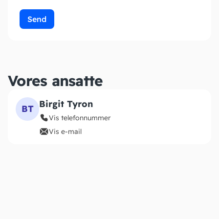
Send
Vores ansatte
Birgit Tyron
BT
Vis telefonnummer
Vis e-mail