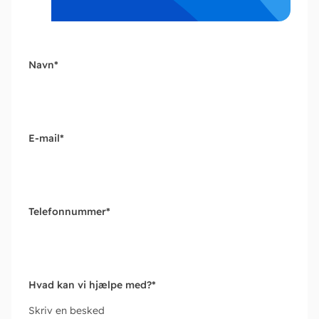
Navn
*
E-mail
*
Telefonnummer
*
Hvad kan vi hjælpe med?
*
Skriv en besked