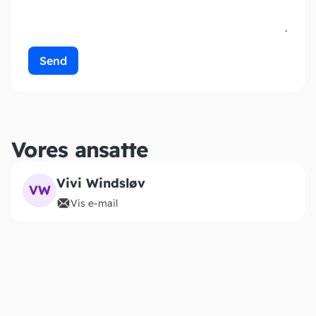
Send
Vores ansatte
Vivi Windsløv
VW
Vis e-mail