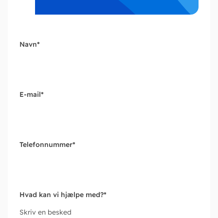
Navn
*
E-mail
*
Telefonnummer
*
Hvad kan vi hjælpe med?
*
Skriv en besked