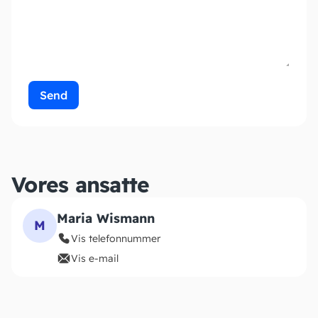
Send
Vores ansatte
Maria Wismann
M
Vis telefonnummer
Vis e-mail