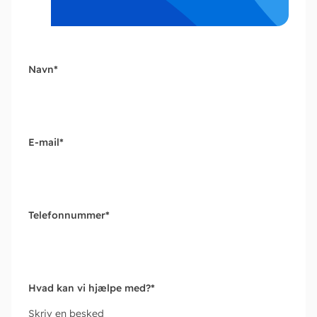
Navn
*
E-mail
*
Telefonnummer
*
Hvad kan vi hjælpe med?
*
Skriv en besked