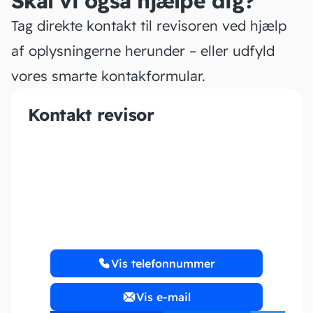
Skal vi også hjælpe dig?
Tag direkte kontakt til revisoren ved hjælp
af oplysningerne herunder – eller udfyld
vores smarte kontakformular.
Kontakt revisor
ZEMAK REVISION ApS
Vis telefonnummer
Vis e-mail