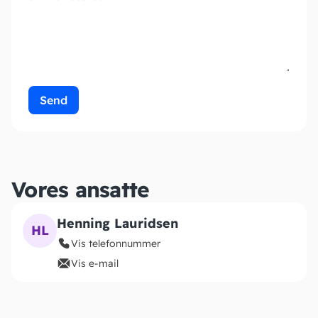
Send
Vores ansatte
Henning Lauridsen
HL
Vis telefonnummer
Vis e-mail