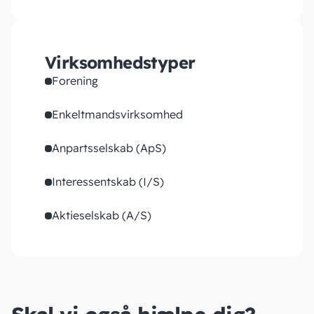
Virksomhedstyper
Forening
Enkeltmandsvirksomhed
Anpartsselskab (ApS)
Interessentskab (I/S)
Aktieselskab (A/S)