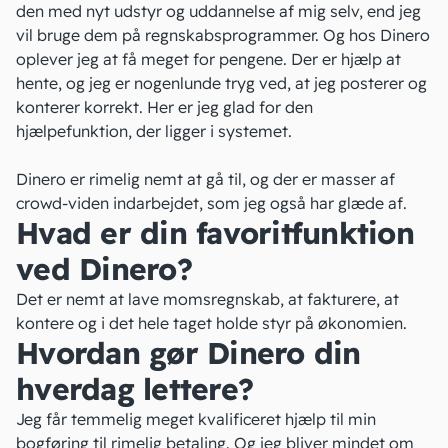
den med nyt udstyr og uddannelse af mig selv, end jeg
vil bruge dem på regnskabsprogrammer. Og hos Dinero
oplever jeg at få meget for pengene. Der er hjælp at
hente, og jeg er nogenlunde tryg ved, at jeg posterer og
konterer korrekt. Her er jeg glad for den
hjælpefunktion, der ligger i systemet.
Dinero er rimelig nemt at gå til, og der er masser af
crowd-viden indarbejdet, som jeg også har glæde af.
Hvad er din favoritfunktion
ved Dinero?
Det er nemt at lave momsregnskab, at fakturere, at
kontere og i det hele taget holde styr på økonomien.
Hvordan gør Dinero din
hverdag lettere?
Jeg får temmelig meget kvalificeret hjælp til min
bogføring
til rimelig betaling. Og jeg bliver mindet om