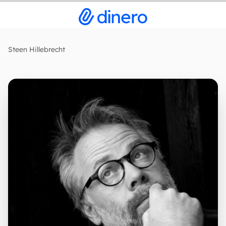
Steen Hillebrecht