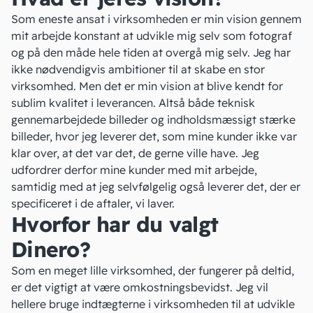
Som eneste ansat i virksomheden er min vision gennem
mit arbejde konstant at udvikle mig selv som fotograf
og på den måde hele tiden at overgå mig selv. Jeg har
ikke nødvendigvis ambitioner til at skabe en stor
virksomhed. Men det er min vision at blive kendt for
sublim kvalitet i leverancen. Altså både teknisk
gennemarbejdede billeder og indholdsmæssigt stærke
billeder, hvor jeg leverer det, som mine kunder ikke var
klar over, at det var det, de gerne ville have. Jeg
udfordrer derfor mine kunder med mit arbejde,
samtidig med at jeg selvfølgelig også leverer det, der er
specificeret i de aftaler, vi laver.
Hvorfor har du valgt
Dinero?
Som en meget lille virksomhed, der fungerer på deltid,
er det vigtigt at være omkostningsbevidst. Jeg vil
hellere bruge indtægterne i virksomheden til at udvikle