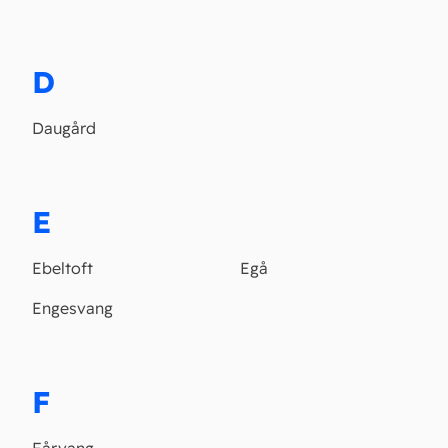
D
Daugård
E
Ebeltoft
Egå
Engesvang
F