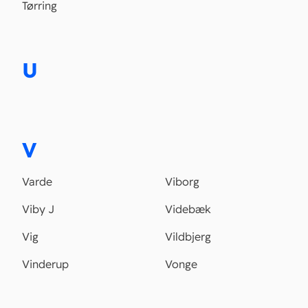
Tørring
U
V
Varde
Viborg
Viby J
Videbæk
Vig
Vildbjerg
Vinderup
Vonge