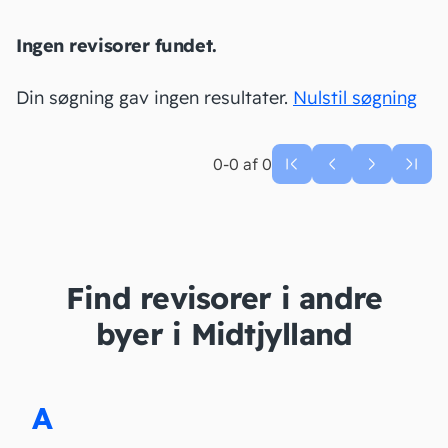
Ingen revisorer fundet.
Din søgning gav ingen resultater.
Nulstil søgning
0-0 af 0
Find revisorer i andre
byer i Midtjylland
A