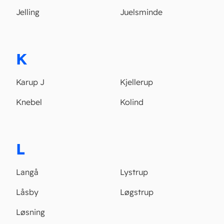
Jelling
Juelsminde
K
Karup J
Kjellerup
Knebel
Kolind
L
Langå
Lystrup
Låsby
Løgstrup
Løsning