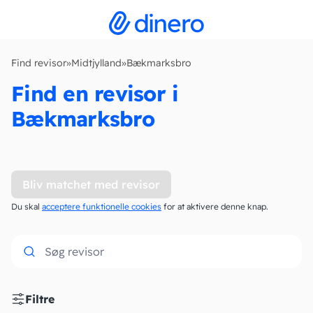
Find revisor
»
Midtjylland
»
Bækmarksbro
Find en revisor i
Bækmarksbro
Bliv matchet med revisor
Du skal
acceptere funktionelle cookies
for at aktivere denne knap.
Filtre