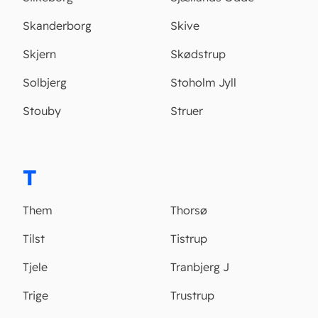
Skanderborg
Skive
Skjern
Skødstrup
Solbjerg
Stoholm Jyll
Stouby
Struer
T
Them
Thorsø
Tilst
Tistrup
Tjele
Tranbjerg J
Trige
Trustrup