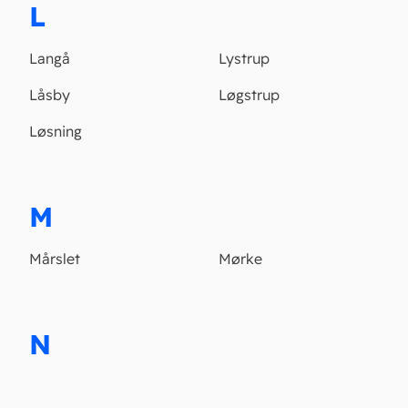
L
Langå
Lystrup
Låsby
Løgstrup
Løsning
M
Mårslet
Mørke
N