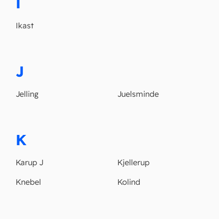
I
Ikast
J
Jelling
Juelsminde
K
Karup J
Kjellerup
Knebel
Kolind