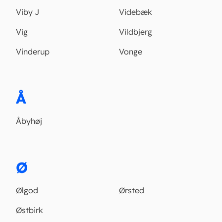
Viby J
Videbæk
Vig
Vildbjerg
Vinderup
Vonge
Å
Åbyhøj
Ø
Ølgod
Ørsted
Østbirk