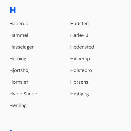
H
Haderup
Hadsten
Hammel
Harlev J
Hasselager
Hedensted
Herning
Hinnerup
Hjortshøj
Holstebro
Hornslet
Horsens
Hvide Sande
Højbjerg
Hørning