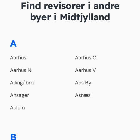
Find revisorer i andre
byer i Midtjylland
A
Aarhus
Aarhus C
Aarhus N
Aarhus V
Allingåbro
Ans By
Ansager
Asnæs
Aulum
B