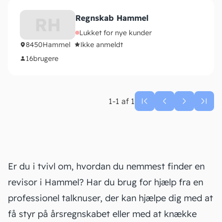
Regnskab Hammel
RH
Lukket for nye kunder
8450
Hammel
Ikke anmeldt
16
brugere
1-1 af 1
Er du i tvivl om, hvordan du nemmest finder en
revisor i Hammel? Har du brug for hjælp fra en
professionel talknuser, der kan hjælpe dig med at
få styr på
årsregnskabet
eller med at knække