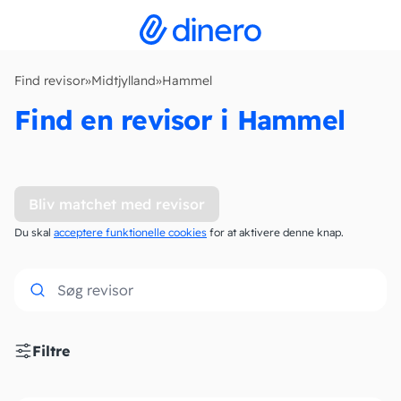
Find revisor
»
Midtjylland
»
Hammel
Find en revisor i Hammel
Bliv matchet med revisor
Du skal
acceptere funktionelle cookies
for at aktivere denne knap.
Filtre