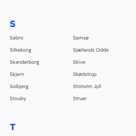
S
Sabro
Samsø
Silkeborg
Sjællands Odde
Skanderborg
Skive
Skjern
Skødstrup
Solbjerg
Stoholm Jyll
Stouby
Struer
T