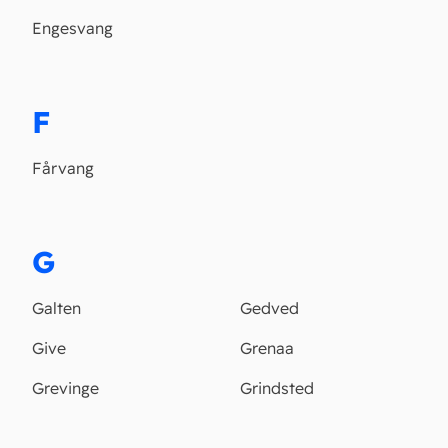
Engesvang
F
Fårvang
G
Galten
Gedved
Give
Grenaa
Grevinge
Grindsted