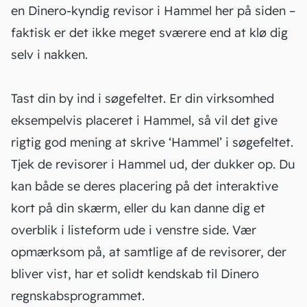
en Dinero-kyndig revisor i Hammel her på siden ‒
faktisk er det ikke meget sværere end at klø dig
selv i nakken.
Tast din by ind i søgefeltet. Er din virksomhed
eksempelvis placeret i Hammel, så vil det give
rigtig god mening at skrive ‘Hammel’ i søgefeltet.
Tjek de revisorer i Hammel ud, der dukker op. Du
kan både se deres placering på det interaktive
kort på din skærm, eller du kan danne dig et
overblik i listeform ude i venstre side. Vær
opmærksom på, at samtlige af de revisorer, der
bliver vist, har et solidt kendskab til Dinero
regnskabsprogrammet.