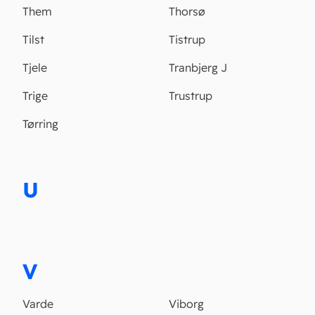
Them
Thorsø
Tilst
Tistrup
Tjele
Tranbjerg J
Trige
Trustrup
Tørring
U
V
Varde
Viborg