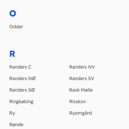
O
Odder
R
Randers C
Randers NV
Randers NØ
Randers SV
Randers SØ
Rask Mølle
Ringkøbing
Risskov
Ry
Ryomgård
Rønde