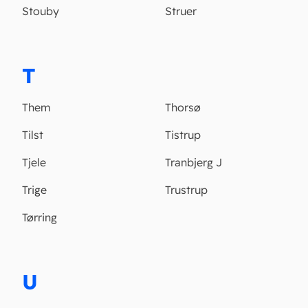
Stouby
Struer
T
Them
Thorsø
Tilst
Tistrup
Tjele
Tranbjerg J
Trige
Trustrup
Tørring
U