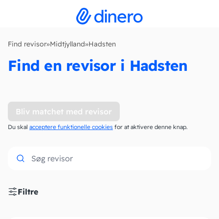
Find revisor
»
Midtjylland
»
Hadsten
Find en revisor i Hadsten
Bliv matchet med revisor
Du skal
acceptere funktionelle cookies
for at aktivere denne knap.
Filtre