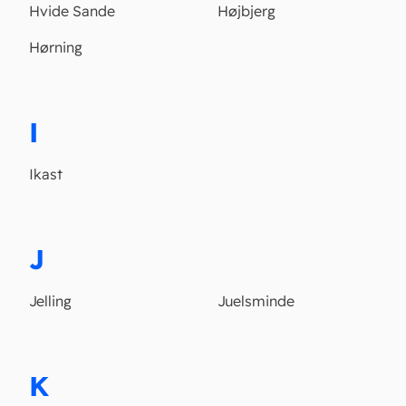
Hvide Sande
Højbjerg
Hørning
I
Ikast
J
Jelling
Juelsminde
K