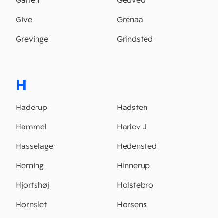
Galten
Gedved
Give
Grenaa
Grevinge
Grindsted
H
Haderup
Hadsten
Hammel
Harlev J
Hasselager
Hedensted
Herning
Hinnerup
Hjortshøj
Holstebro
Hornslet
Horsens