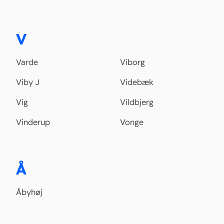
V
Varde
Viborg
Viby J
Videbæk
Vig
Vildbjerg
Vinderup
Vonge
Å
Åbyhøj