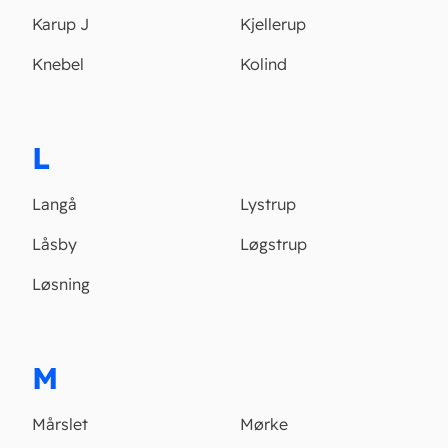
Karup J
Kjellerup
Knebel
Kolind
L
Langå
Lystrup
Låsby
Løgstrup
Løsning
M
Mårslet
Mørke