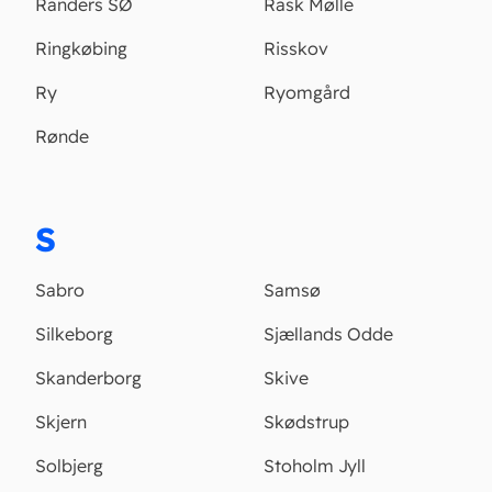
Randers SØ
Rask Mølle
Ringkøbing
Risskov
Ry
Ryomgård
Rønde
S
Sabro
Samsø
Silkeborg
Sjællands Odde
Skanderborg
Skive
Skjern
Skødstrup
Solbjerg
Stoholm Jyll