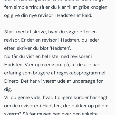
fem simple trin; så er du klar til at gribe knoglen
og give din nye revisor i Hadsten et kald:
Start med at skrive, hvor du søger efter en
revisor. Er det en revisor i Hadsten, du leder
efter, skriver du blot ‘Hadsten’.
Nu får du vist en hel liste med revisorer i
Hadsten. Vær opmærksom på, at de alle har
erfaring som brugere af regnskabsprogrammet
Dinero. Det har vi været ude at undersøge for
dig.
Vil du gerne vide, hvad tidligere kunder har sagt
om de revisorer i Hadsten, der dukker op på din
skærm? Så før musen hen over den enkelte