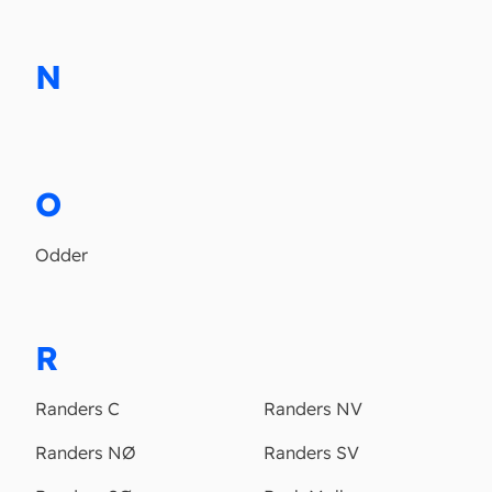
N
O
Odder
R
Randers C
Randers NV
Randers NØ
Randers SV