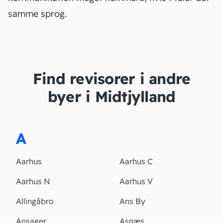
samme sprog.
Find revisorer i andre
byer i Midtjylland
A
Aarhus
Aarhus C
Aarhus N
Aarhus V
Allingåbro
Ans By
Ansager
Asnæs