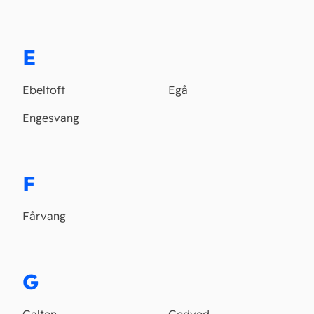
E
Ebeltoft
Egå
Engesvang
F
Fårvang
G