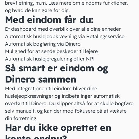
brevfletning, m.m. Læs mere om
eindoms funktioner
,
og hvad de kan gøre for dig.
Med eindom får du:
Et dashboard med overblik over alle dine enheder
Automatisk huslejeopkrævning via Betalingsservice
Automatisk bogføring via Dinero
Mulighed for at sende beskeder til lejere
Automatisk huslejeregulering efter NPI
Så smart er eindom og
Dinero sammen
Med integrationen til eindom bliver dine
huslejeopkrævninger og indbetalinger automatisk
overført til Dinero. Du slipper altså for at skulle bogføre
selv manuelt, og kan derimod fokusere på at vækste
din forretning.
Har du ikke oprettet en
konto endnu?