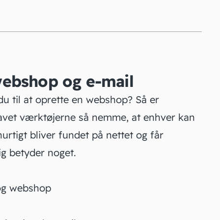
ebshop og e-mail
du til at oprette en webshop? Så er
lavet værktøjerne så nemme, at enhver kan
urtigt bliver fundet på nettet og får
ig betyder noget.
og webshop