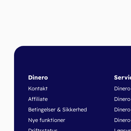
Dinero
Servi
Kontakt
Dinero
Affiliate
Dinero
Betingelser & Sikkerhed
Dinero
Nye funktioner
Dinero
Driftsstatus
Lønsy