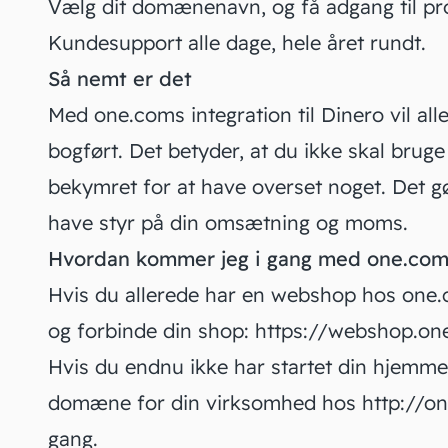
Vælg dit domænenavn, og få adgang til pro
Kundesupport alle dage, hele året rundt.
Så nemt er det
Med one.coms integration til Dinero vil al
bogført. Det betyder, at du ikke skal bruge
bekymret for at have overset noget. Det g
have styr på din omsætning og moms.
Hvordan kommer jeg i gang med one.co
Hvis du allerede har en webshop hos one.
og forbinde din shop:
https://webshop.on
Hvis du endnu ikke har startet din hjemme
domæne for din virksomhed hos
http://o
gang.