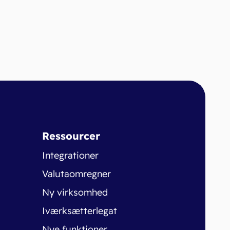
Ressourcer
Integrationer
Valutaomregner
Ny virksomhed
Iværksætterlegat
Nye funktioner