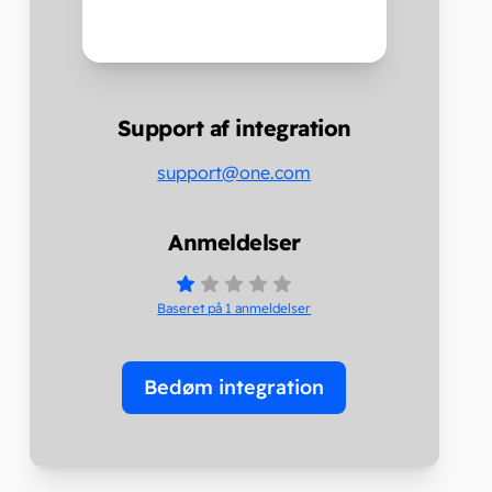
Support af integration
support@one.com
Anmeldelser
Baseret på 1
anmeldelser
Bedøm integration