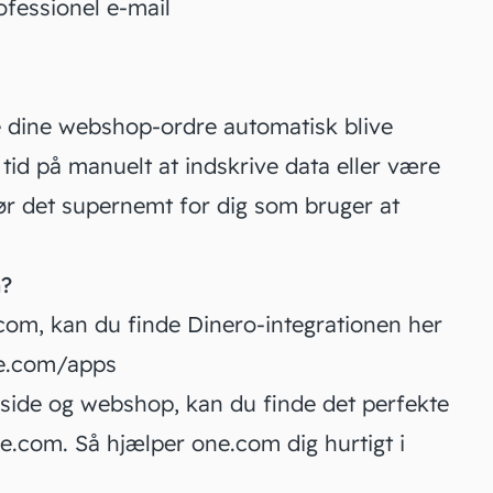
fessionel e-mail
le dine webshop-ordre automatisk blive
 tid på manuelt at indskrive data eller være
ør det supernemt for dig som bruger at
m?
com, kan du finde Dinero-integrationen her
e.com/apps
side og webshop, kan du finde det perfekte
ne.com
. Så hjælper one.com dig hurtigt i