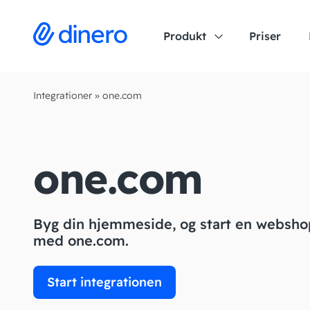
Produkt
Priser
Integrationer
»
one.com
one.com
Byg din hjemmeside, og start en webshop
med one.com.
Start integrationen