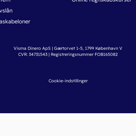
vslån
askabeloner
Visma Dinero ApS | Gærtorvet 1-5, 1799 København V
CVR: 34731543 | Registreringsnummer FOB165082
Cookie-indstillinger