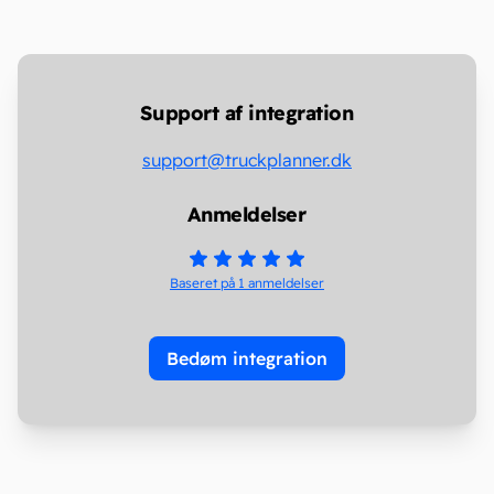
Support af integration
support@truckplanner.dk
Anmeldelser
Baseret på 1
anmeldelser
Bedøm integration