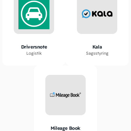
Driversnote
Kala
Logistik
Sagsstyring
Mileage Book