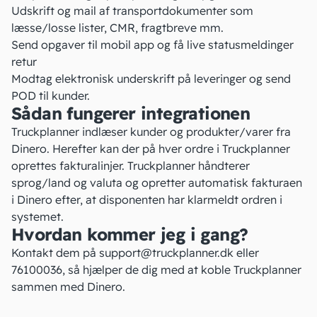
Udskrift og mail af transportdokumenter som
læsse/losse lister, CMR, fragtbreve mm.
Send opgaver til mobil app og få live statusmeldinger
retur
Modtag elektronisk underskrift på leveringer og send
POD til kunder.
Sådan fungerer integrationen
Truckplanner indlæser kunder og produkter/varer fra
Dinero. Herefter kan der på hver ordre i Truckplanner
oprettes fakturalinjer. Truckplanner håndterer
sprog/land og
valuta
og opretter automatisk fakturaen
i Dinero efter, at disponenten har klarmeldt ordren i
systemet.
Hvordan kommer jeg i gang?
Kontakt dem på
support@truckplanner.dk
eller
76100036, så hjælper de dig med at koble Truckplanner
sammen med Dinero.