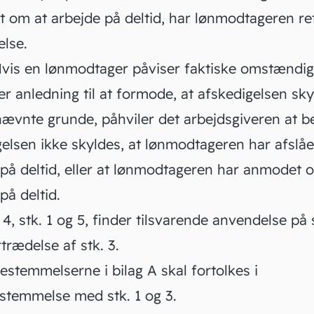
 om at arbejde på deltid, har lønmodtageren ret 
else.
vis en lønmodtager påviser faktiske omstændig
r anledning til at formode, at afskedigelsen sk
 nævnte grunde, påhviler det arbejdsgiveren at be
elsen ikke skyldes, at lønmodtageren har afslåe
 på deltid, eller at lønmodtageren har anmodet 
på deltid.
4, stk. 1 og 5, finder tilsvarende anvendelse på
rædelse af stk. 3.
stemmelserne i bilag A skal fortolkes i
stemmelse med stk. 1 og 3.