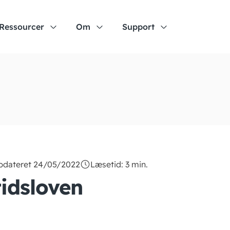
Ressourcer
Om
Support
opdateret 24/05/2022
Læsetid: 3 min.
tidsloven