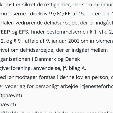
komst er sikret de rettigheder, der som minimu
temmelserne i direktiv 97/81/EF af 15. december
talen vedrørende deltidsarbejde, der er indgået
EEP og EFS, finder bestemmelserne i § 1, stk. 2,
. 2, og § 9 i aftale af 9. januar 2001 om implemen
tivet om deltidsarbejde, der er indgået mellem
ganisationen i Danmark og Dansk
iverforening, anvendelse, jf. bilag A.
ed lønmodtager forstås i denne lov en person, 
 vederlag for personligt arbejde i tjenesteforho
Ophævet)
hævet)