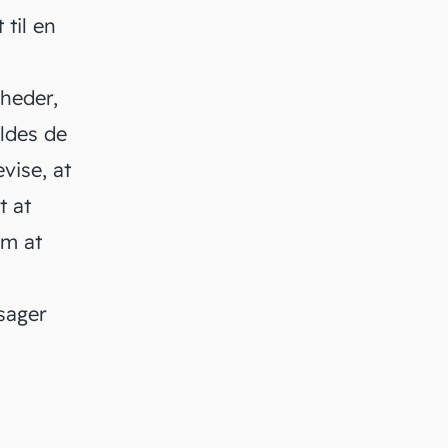
til en
heder,
yldes de
vise, at
t at
om at
 sager