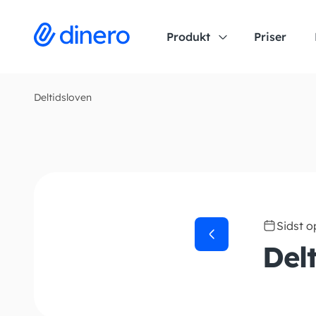
Produkt
Priser
Deltidsloven
Sidst 
Del