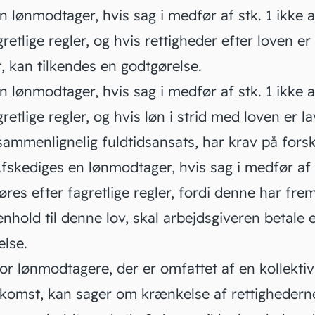
 lønmodtager, hvis sag i medfør af stk. 1 ikke 
gretlige regler, og hvis rettigheder efter loven er
, kan tilkendes en godtgørelse.
 lønmodtager, hvis sag i medfør af stk. 1 ikke 
gretlige regler, og hvis løn i strid med loven er l
ammenlignelig fuldtidsansats, har krav på forsk
fskediges en lønmodtager, hvis sag i medfør af 
øres efter fagretlige regler, fordi denne har fre
enhold til denne lov, skal arbejdsgiveren betale 
else.
or lønmodtagere, der er omfattet af en kollektiv
komst, kan sager om krænkelse af rettighederne