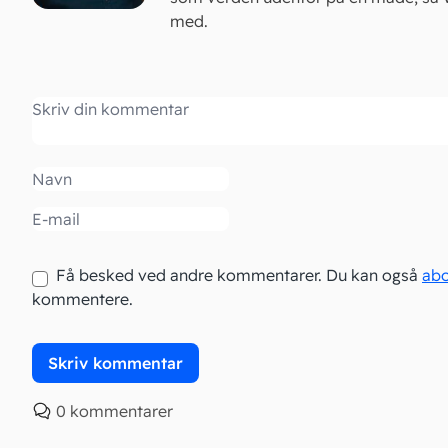
med.
Kommentar
Navn
Email
Få besked ved andre kommentarer. Du kan også
ab
kommentere.
0 kommentarer