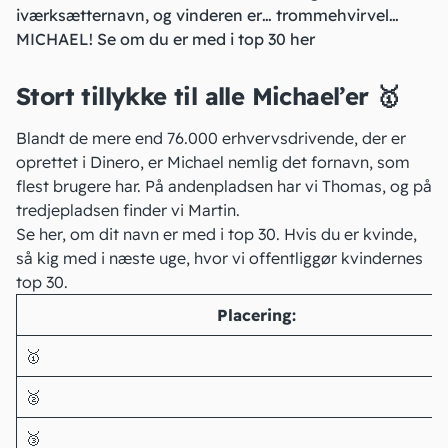
iværksætternavn, og vinderen er… trommehvirvel…
MICHAEL! Se om du er med i top 30 her
Stort tillykke til alle Michael’er 🥇
Blandt de mere end 76.000 erhvervsdrivende, der er
oprettet i Dinero, er Michael nemlig det fornavn, som
flest brugere har. På andenpladsen har vi Thomas, og på
tredjepladsen finder vi Martin.
Se her, om dit navn er med i top 30. Hvis du er kvinde,
så kig med i næste uge, hvor vi offentliggør kvindernes
top 30.
Placering:
🥇
🥈
🥉