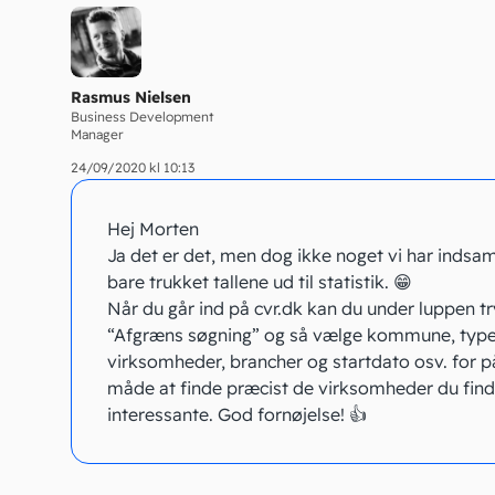
Rasmus Nielsen
Business Development
Manager
24/09/2020 kl 10:13
Hej Morten
Ja det er det, men dog ikke noget vi har indsaml
bare trukket tallene ud til statistik. 😁
Når du går ind på cvr.dk kan du under luppen t
“Afgræns søgning” og så vælge kommune, typ
virksomheder, brancher og startdato osv. for p
måde at finde præcist de virksomheder du find
interessante. God fornøjelse! 👍