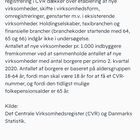
registrering i CVR dækker over etablering af nye
virksomheder, skifte i virksomhedsform,
omregistreringer, genstarter m.v. i eksisterende
virksomheder. Holdingselskaber, taxibranchen og
finansielle brancher (branchekoder startende med 64,
65 og 66) indgår ikke i undersøgelse.
Antallet af nye virksomheder pr. 1.000 indbyggere
fremkommer ved at sammenholde antallet af nye
virksomheder med antal borgere per primo 2. kvartal
2020. Antallet af borgere er baseret på aldersgruppen
18-64 år, fordi man skal være 18 år for at få et CVR-
nummer, og fordi den tidligst mulige
folkepensionsalder er 65 år.
Kilde:
Det Centrale Virksomhedsregister (CVR) og Danmarks
Statistik.