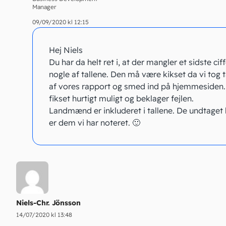
Manager
09/09/2020 kl 12:15
Hej Niels
Du har da helt ret i, at der mangler et sidste cif
nogle af tallene. Den må være kikset da vi tog 
af vores rapport og smed ind på hjemmesiden. 
fikset hurtigt muligt og beklager fejlen.
Landmænd er inkluderet i tallene. De undtaget
er dem vi har noteret. 🙂
Niels-Chr. Jönsson
14/07/2020 kl 13:48