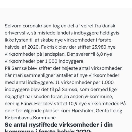
Selvom coronakrisen tog en del af vejret fra dansk
erhvervsliv, så mistede landets indbyggere heldigvis
ikke lysten til at skabe nye virksomheder i første
halvdel af 2020. Faktisk blev der stiftet 23.980 nye
virksomheder på landsplan. Det svarer til 6,8 nye
virksomheder per 1.000 indbyggere.
På Samsø blev stiftet det højeste antal virksomheder,
når man sammenligner antallet af nye virksomheder
med antal indbyggere. 11 virksomheder per 1.000
indbyggere blev det til på Samsø, som dermed lige
nøjagtigt har snuden foran en anden ø-kommune,
nemlig Fanø. Her blev stiftet 10,9 nye virksomheder. På
de efterfølgende pladser kom Hørsholm, Gentofte og
Københavns Kommune.
Se antal nystiftede virksomheder i din
kommune i første halvår 2020: