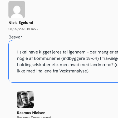
Niels Egelund
08/09/2020 kl 16:22
Besvar
I skal have kigget jeres tal igennem – der mangler et 
nogle af kommunerne (indbyggere 18-64) I fravælg
holdingselskaber etc. men hvad med landmænd? (de
ikke med i tallene fra Vækstanalyse)
Rasmus Nielsen
Business Development