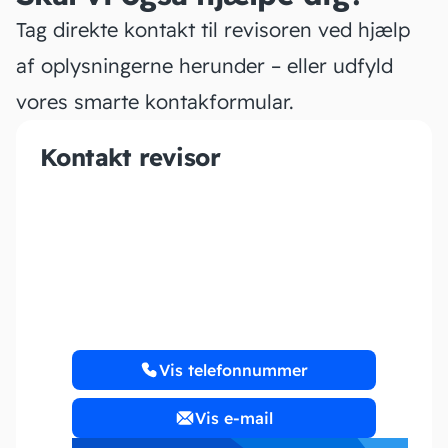
Tag direkte kontakt til revisoren ved hjælp
af oplysningerne herunder – eller udfyld
vores smarte kontakformular.
Kontakt revisor
2talRevision ApS
Vis telefonnummer
Vis e-mail