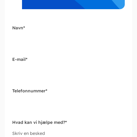
Navn
*
E-mail
*
Telefonnummer
*
Hvad kan vi hjælpe med?
*
Skriv en besked