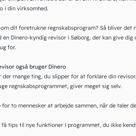
o i din virksomhed.
som dit foretrukne
regnskabsprogram
? Så bliver det 
n Dinero-kyndig revisor i Søborg, der kan give dig 
ug for.
evisor også bruger Dinero
der mange ting, du slipper for at forklare din revisor.
bruge regnskabsprogrammet, giver meget sig selv.
 for to mennesker at arbejde sammen, når de taler 
å tips til nye funktioner i programmet, du ikke kendte