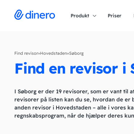
Produkt
Priser
Find revisor
»
Hovedstaden
»
Søborg
Find en revisor i
I Søborg er der 19 revisorer, som er vant til 
revisorer på listen kan du se, hvordan de er
anden revisor i Hovedstaden – alle i vores kar
regnskabsprogram, når de hjælper deres kun