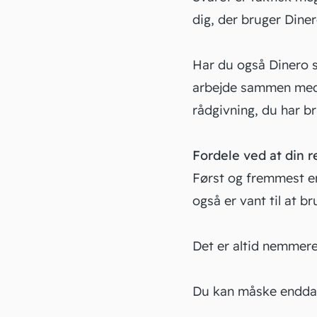
dig, der bruger Diner
Har du også Dinero 
arbejde sammen med e
rådgivning, du har br
Fordele ved at din r
Først og fremmest er 
også er vant til at 
Det er altid nemmere
Du kan måske endda f