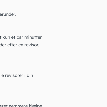
erunder.
et kun et par minutter
eder efter en revisor.
le revisorer i din
 meget nemmere hjælpe