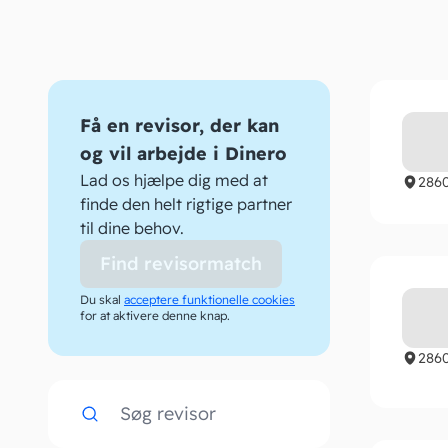
Få en revisor, der kan
og vil arbejde i Dinero
Lad os hjælpe dig med at
286
finde den helt rigtige partner
til dine behov.
Find revisormatch
Du skal
acceptere funktionelle cookies
for at aktivere denne knap.
286