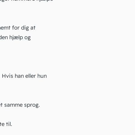
nemt for dig at
den hjælp og
 Hvis han eller hun
det samme sprog.
 til.