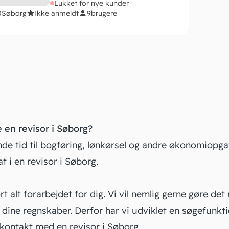
Lukket for nye kunder
0
Søborg
Ikke anmeldt
9
brugere
 en revisor i Søborg?
de tid til bogføring,
lønkørsel
og andre økonomiopgav
t i en revisor i Søborg.
rt alt forarbejdet for dig. Vi vil nemlig gerne gøre det
l dine regnskaber. Derfor har vi udviklet en søgefunkt
kontakt med en revisor i Søborg.