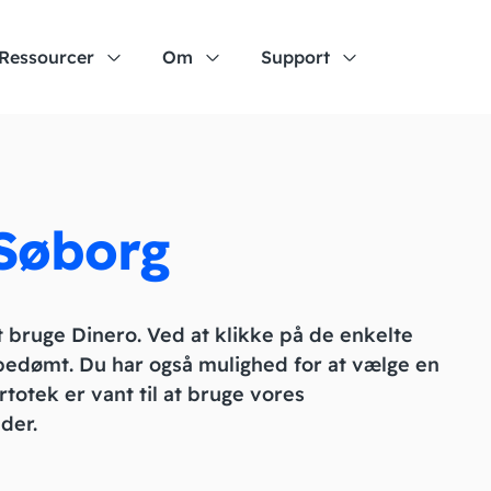
Ressourcer
Om
Support
 Søborg
at bruge Dinero. Ved at klikke på de enkelte
 bedømt. Du har også mulighed for at vælge en
totek er vant til at bruge vores
der.