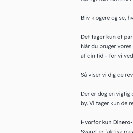
Bliv klogere og se, 
Det tager kun et par
Når du bruger vores s
af din tid – for vi ve
Så viser vi dig de re
Der er dog en vigtig d
by. Vi tager kun de re
Hvorfor kun Dinero-
Svaret er faktisk me