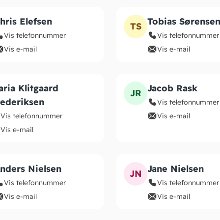
hris Elefsen
Tobias Sørense
TS
Vis telefonnummer
Vis telefonnummer
Vis e-mail
Vis e-mail
ria Klitgaard
Jacob Rask
JR
rederiksen
Vis telefonnummer
Vis telefonnummer
Vis e-mail
Vis e-mail
nders Nielsen
Jane Nielsen
JN
Vis telefonnummer
Vis telefonnummer
Vis e-mail
Vis e-mail