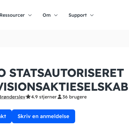
Ressourcer
Om
Support
O STATSAUTORISERET
VISIONS­AKTIESELSKAB
Brønderslev
4.9 stjerner
36 brugere
akt
Skriv en anmeldelse