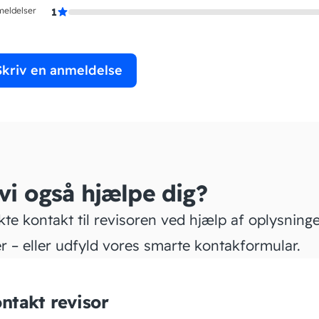
meldelser
1
Skriv en anmeldelse
 vi også hjælpe dig?
kte kontakt til revisoren ved hjælp af oplysning
r – eller udfyld vores smarte kontakformular.
ntakt revisor