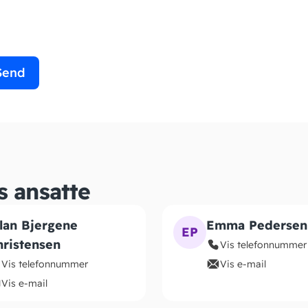
s ansatte
llan Bjergene
Emma Pedersen
EP
hristensen
Vis telefonnummer
Vis telefonnummer
Vis e-mail
Vis e-mail