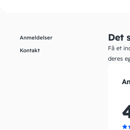
Det 
Anmeldelser
Få et in
Kontakt
deres e
An