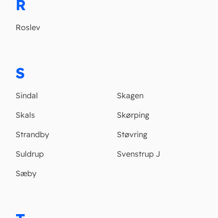
R
Roslev
S
Sindal
Skagen
Skals
Skørping
Strandby
Støvring
Suldrup
Svenstrup J
Sæby