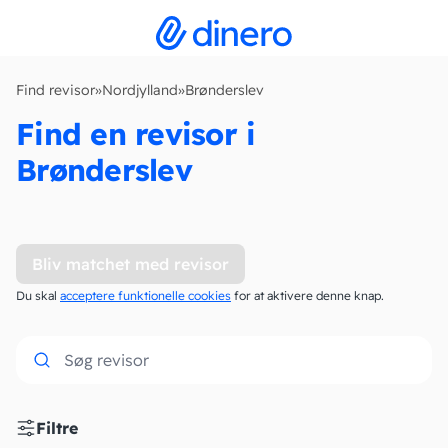
Find revisor
»
Nordjylland
»
Brønderslev
Find en revisor i
Brønderslev
Bliv matchet med revisor
Du skal
acceptere funktionelle cookies
for at aktivere denne knap.
Filtre