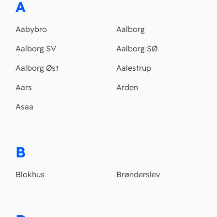
A
Aabybro
Aalborg
Aalborg SV
Aalborg SØ
Aalborg Øst
Aalestrup
Aars
Arden
Asaa
B
Blokhus
Brønderslev