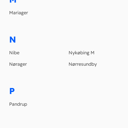
Mariager
N
Nibe
Nykøbing M
Nørager
Nørresundby
P
Pandrup