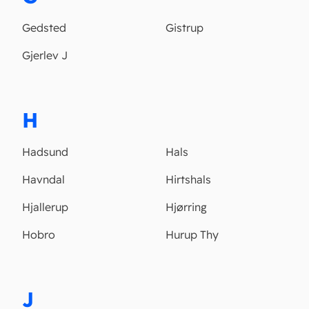
Gedsted
Gistrup
Gjerlev J
H
Hadsund
Hals
Havndal
Hirtshals
Hjallerup
Hjørring
Hobro
Hurup Thy
J