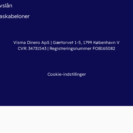
vslån
askabeloner
Visma Dinero ApS | Gærtorvet 1-5, 1799 København V
CVR: 34731543 | Registreringsnummer FOB165082
Cookie-indstillinger