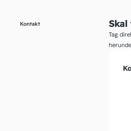
Skal
Kontakt
Tag dire
herunde
Ko