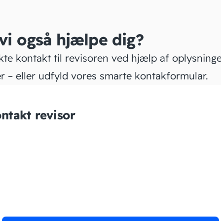
 vi også hjælpe dig?
kte kontakt til revisoren ved hjælp af oplysning
r – eller udfyld vores smarte kontakformular.
ntakt revisor
Christine Consulting