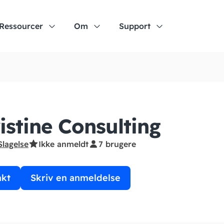
Ressourcer
Om
Support
istine Consulting
Slagelse
Ikke anmeldt
7 brugere
akt
Skriv en anmeldelse