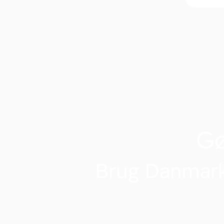
G
Brug Danmark