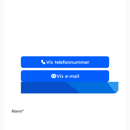
Dansk Økonomi- og
Regnskabscenter ApS
Vis telefonnummer
Vis e-mail
Navn
*