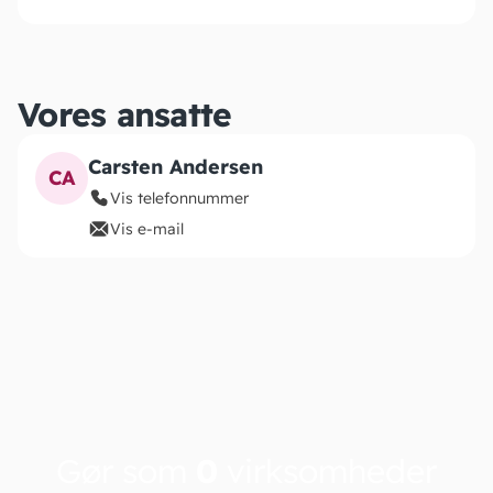
Vores ansatte
Carsten Andersen
CA
Vis telefonnummer
Vis e-mail
Gør som
0
virksomheder