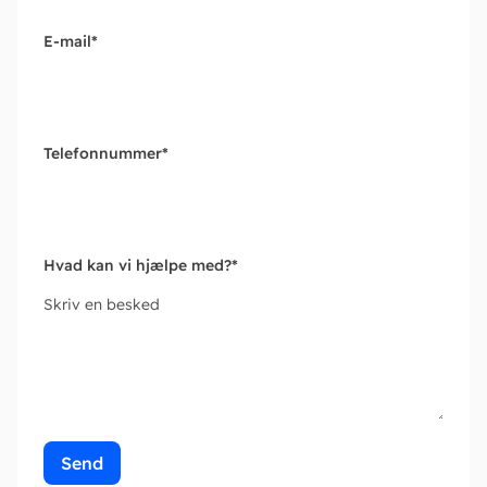
E-mail
*
Telefonnummer
*
Hvad kan vi hjælpe med?
*
Skriv en besked
Send