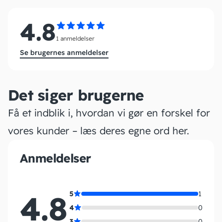
4.8
1 anmeldelser
Se brugernes anmeldelser
Det siger brugerne
Få et indblik i, hvordan vi gør en forskel for
vores kunder – læs deres egne ord her.
Anmeldelser
4.8
5
1
4
0
3
0