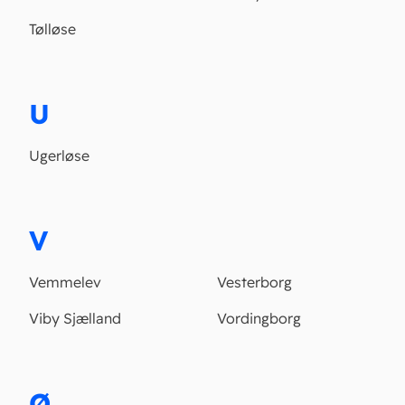
Tølløse
U
Ugerløse
V
Vemmelev
Vesterborg
Viby Sjælland
Vordingborg
Ø