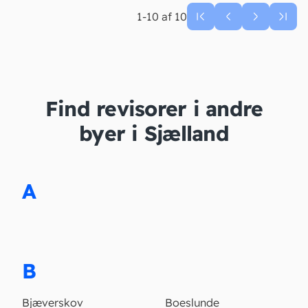
1-10 af 10
Find revisorer i andre
byer i Sjælland
A
B
Bjæverskov
Boeslunde