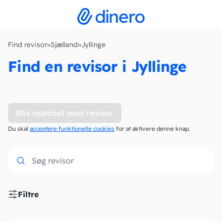
Find revisor
»
Sjælland
»
Jyllinge
Find en revisor i Jyllinge
Bliv matchet med revisor
Du skal
acceptere funktionelle cookies
for at aktivere denne knap.
Filtre