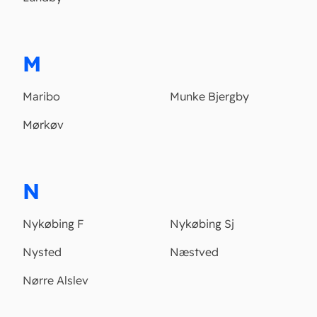
M
Maribo
Munke Bjergby
Mørkøv
N
Nykøbing F
Nykøbing Sj
Nysted
Næstved
Nørre Alslev