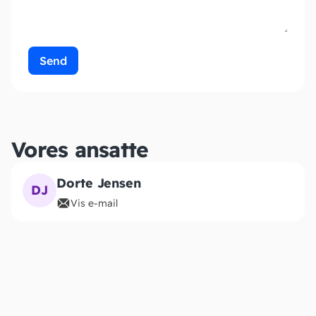
Vores ansatte
Dorte Jensen
DJ
Vis e-mail