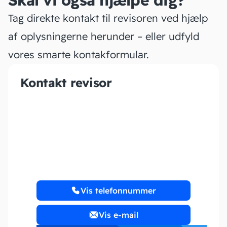
Skal vi også hjælpe dig?
Tag direkte kontakt til revisoren ved hjælp
af oplysningerne herunder – eller udfyld
vores smarte kontakformular.
Kontakt revisor
Exacta Regnskab ApS
Vis telefonnummer
Vis e-mail