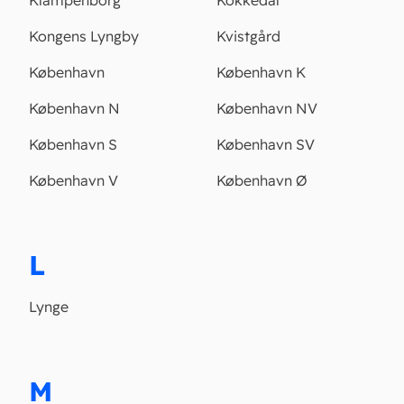
Klampenborg
Kokkedal
Kongens Lyngby
Kvistgård
København
København K
København N
København NV
København S
København SV
København V
København Ø
L
Lynge
M