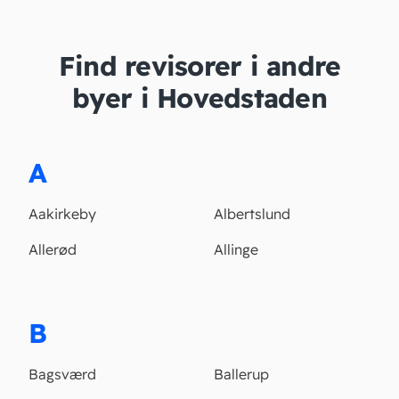
Find revisorer i andre
byer i Hovedstaden
A
Aakirkeby
Albertslund
Allerød
Allinge
B
Bagsværd
Ballerup