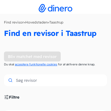
Find revisor
»
Hovedstaden
»
Taastrup
Find en revisor i Taastrup
Bliv matchet med revisor
Du skal
acceptere funktionelle cookies
for at aktivere denne knap.
Filtre