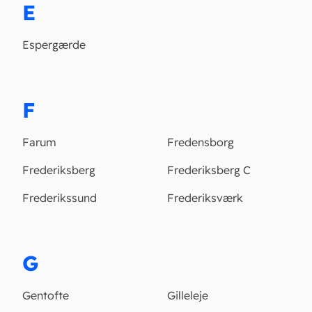
E
Espergærde
F
Farum
Fredensborg
Frederiksberg
Frederiksberg C
Frederikssund
Frederiksværk
G
Gentofte
Gilleleje