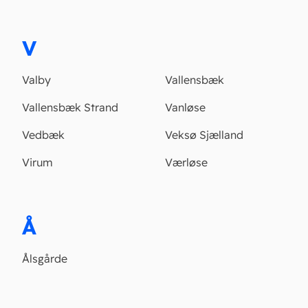
V
Valby
Vallensbæk
Vallensbæk Strand
Vanløse
Vedbæk
Veksø Sjælland
Virum
Værløse
Å
Ålsgårde