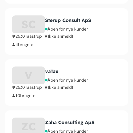
Sterup Consult ApS
SC
Åben for nye kunder
2630
Taastrup
Ikke anmeldt
4
brugere
vaTax
V
Åben for nye kunder
2630
Taastrup
Ikke anmeldt
10
brugere
Zaha Consulting ApS
ZC
Åben for nye kunder