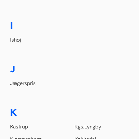
I
Ishøj
J
Jægerspris
K
Kastrup
Kgs.Lyngby