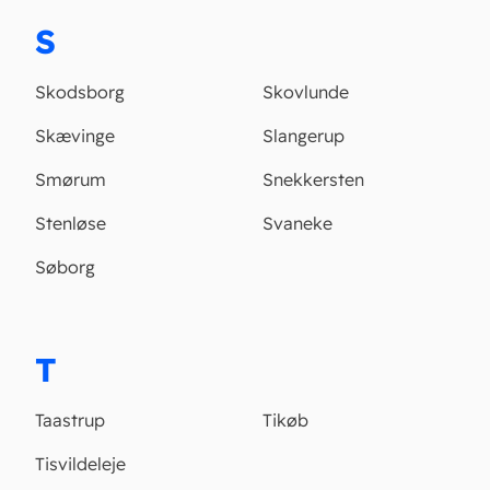
S
Skodsborg
Skovlunde
Skævinge
Slangerup
Smørum
Snekkersten
Stenløse
Svaneke
Søborg
T
Taastrup
Tikøb
Tisvildeleje