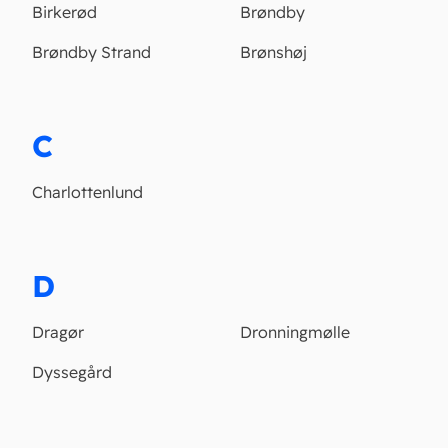
Birkerød
Brøndby
Brøndby Strand
Brønshøj
C
Charlottenlund
D
Dragør
Dronningmølle
Dyssegård