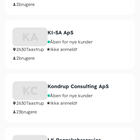
2
brugere
KI-SA ApS
KA
Åben for nye kunder
2630
Taastrup
Ikke anmeldt
2
brugere
Kondrup Consulting ApS
KC
Åben for nye kunder
2630
Taastrup
Ikke anmeldt
23
brugere