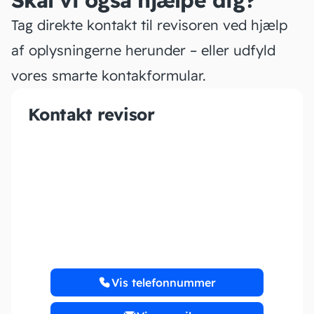
Skal vi også hjælpe dig?
Tag direkte kontakt til revisoren ved hjælp
af oplysningerne herunder – eller udfyld
vores smarte kontakformular.
Kontakt revisor
Hakon Dahm Spliid
Regnskabskonsulent
Vis telefonnummer