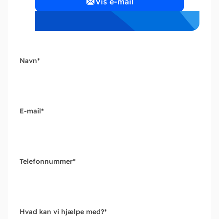
Vis e-mail
Navn
*
E-mail
*
Telefonnummer
*
Hvad kan vi hjælpe med?
*