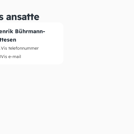
s ansatte
enrik Bührmann-
ttesen
Vis telefonnummer
Vis e-mail