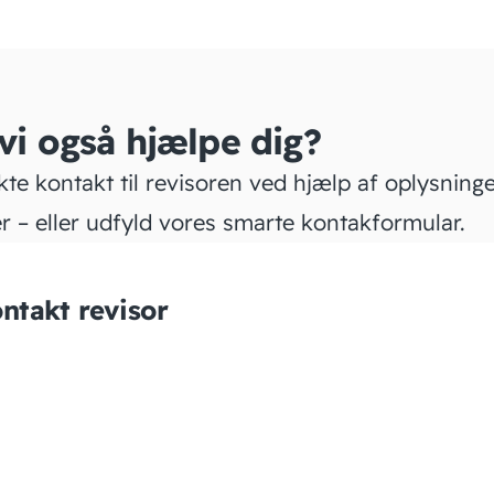
 vi også hjælpe dig?
kte kontakt til revisoren ved hjælp af oplysning
r – eller udfyld vores smarte kontakformular.
ntakt revisor
HBO Regnskab og
Bogføring ApS