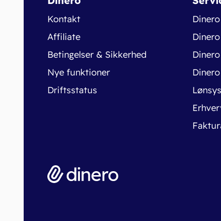
Dinero
Servi
Kontakt
Dinero
Affiliate
Dinero
Betingelser & Sikkerhed
Dinero
Nye funktioner
Dinero
Driftsstatus
Lønsy
Erhver
Faktur