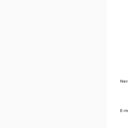
Nav
E-m