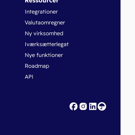
Ressourcer
Integrationer
Valutaomregner
Ny virksomhed
Iværksætterlegat
Nye funktioner
Roadmap
API