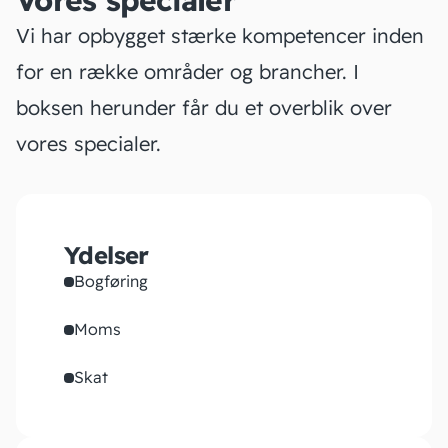
Vores specialer
Vi har opbygget stærke kompetencer inden
for en række områder og brancher. I
boksen herunder får du et overblik over
vores specialer.
Ydelser
Bogføring
Moms
Skat