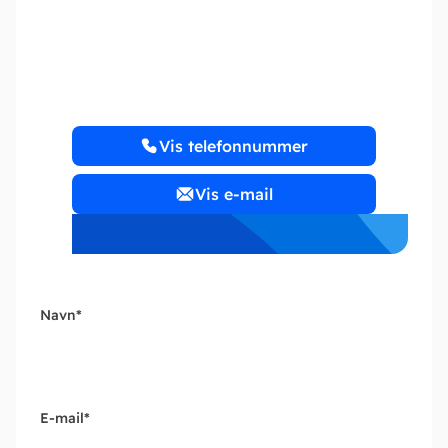
Landevejens Bogholderi
Vis telefonnummer
Vis e-mail
Navn
*
E-mail
*